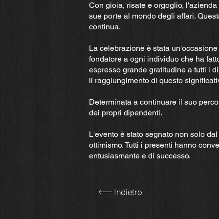
Con gioia, risate e orgoglio, l'aziend
sue porte al mondo degli affari. Ques
continua.
La celebrazione è stata un'occasione s
fondatore a ogni individuo che ha fatt
espresso grande gratitudine a tutti i d
il raggiungimento di questo significati
Determinata a continuare il suo perco
dei propri dipendenti.
L'evento è stato segnato non solo dal 
ottimismo. Tutti i presenti hanno conv
entusiasmante e di successo.
Indietro