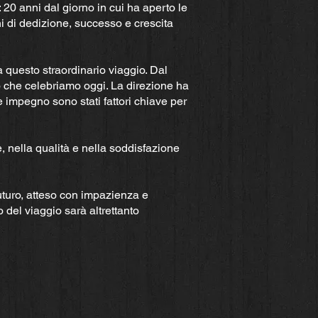
 20 anni dal giorno in cui ha aperto le
i di dedizione, successo e crescita
a questo straordinario viaggio. Dal
o che celebriamo oggi. La direzione ha
e impegno sono stati fattori chiave per
 nella qualità e nella soddisfazione
uturo, atteso con impazienza e
 del viaggio sarà altrettanto