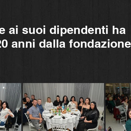
 ai suoi dipendenti ha
20 anni dalla fondazion