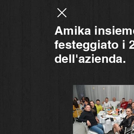
Amika insieme
festeggiato i 
dell'azienda.