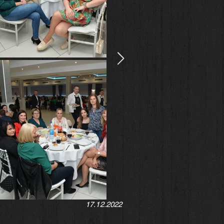
17.12
.2022