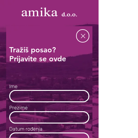
Tražiš posao?
Prijavite se ovde
Ime
Prezime
Datum rođenja