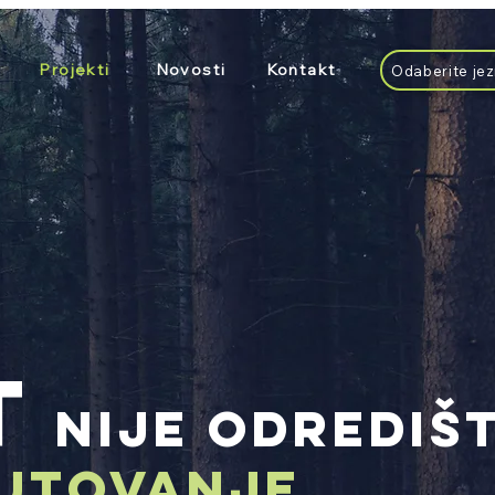
Projekti
Novosti
Kontakt
Odaberite jez
T
NIJE ODREDIŠT
PUTOVANJE