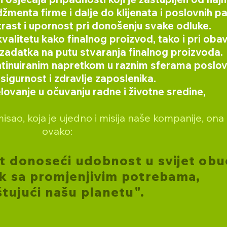
enta firme i dalje do klijenata i poslovnih pa
ast i upornost pri donošenju svake odluke.
itetu kako finalnog proizvod, tako i pri obav
adatka na putu stvaranja finalnog proizvoda.
tinuiranim napretkom u raznim sferama poslov
 sigurnost i zdravlje zaposlenika.
vanje u očuvanju radne i životne sredine,
sao, koja je ujedno i misija naše kompanije, ona 
ovako:
 donoseći udobnost u svijet obu
ak sa promjenjivim potrebama,
tujući našu planetu".