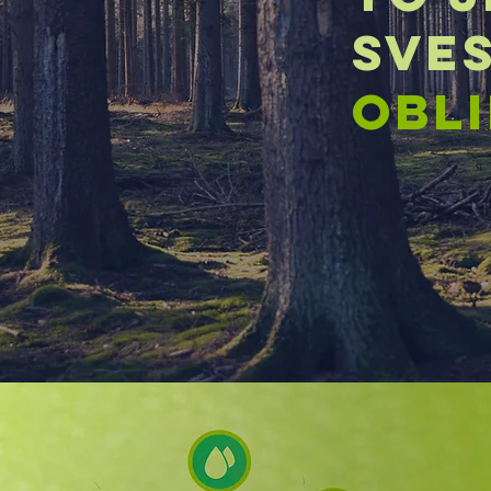
SVES
OBLI